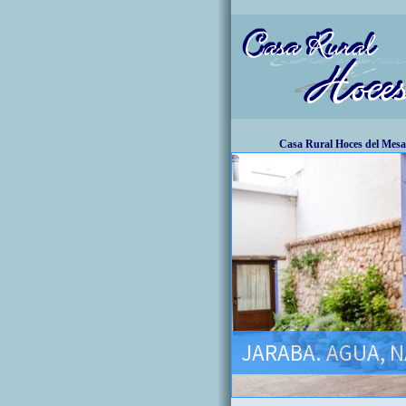
Casa Rural Hoces del Mesa
JARABA. AGUA, N