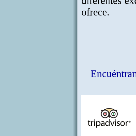
diferentes ex
ofrece.
Encuéntrano