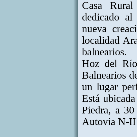
Casa Rural
dedicado al 
nueva creac
localidad Ar
balnearios. 
Hoz del Río
Balnearios d
un lugar perf
Está ubicada
Piedra, a 30
Autovía N-II