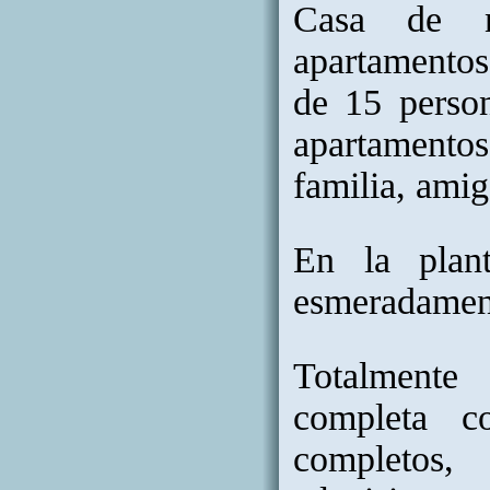
Casa de n
apartamentos
de 15 perso
apartamentos
familia, amig
En la plan
esmeradament
Totalmente 
completa c
completos,