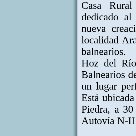
Casa Rural
dedicado al 
nueva creac
localidad Ar
balnearios. 
Hoz del Río
Balnearios d
un lugar perf
Está ubicada
Piedra, a 30
Autovía N-II