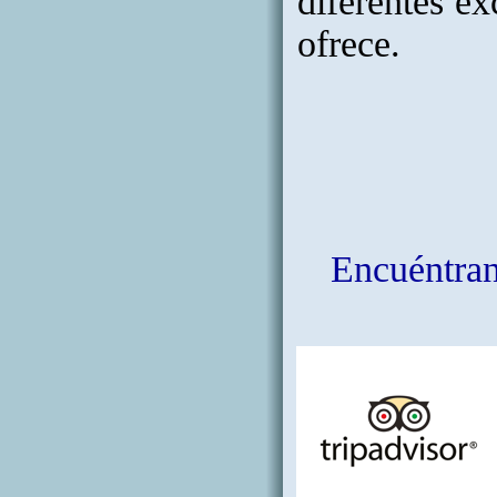
diferentes ex
ofrece.
Encuéntrano