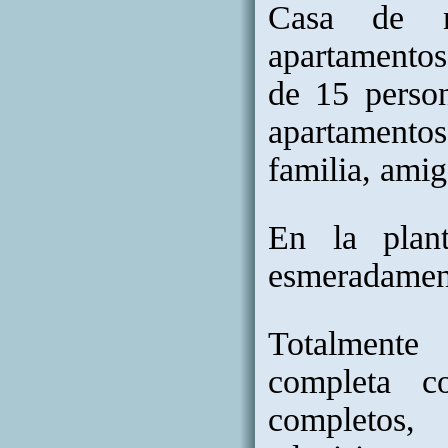
Casa de n
apartamentos
de 15 perso
apartamentos
familia, amig
En la plan
esmeradament
Totalmente 
completa c
completos,