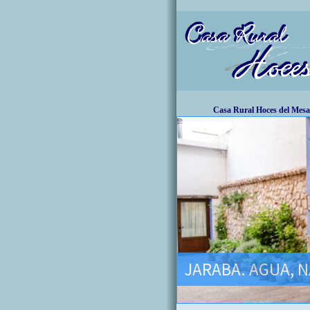
Casa Rural Hoces del Mesa
JARABA. AGUA, N