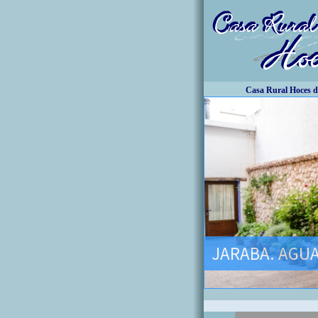
Casa Rural Hoces del
JARABA. AGUA