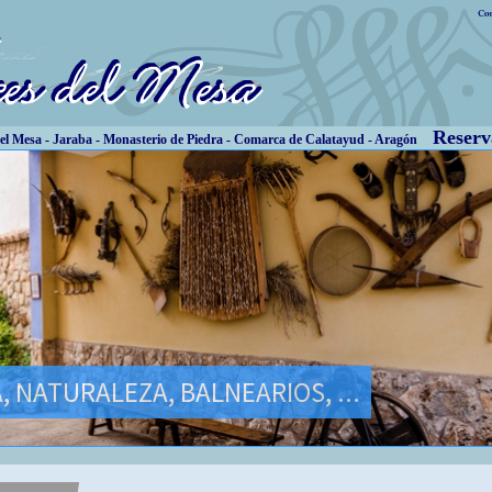
Reserva
 Mesa - Jaraba - Monasterio de Piedra - Comarca de Calatayud - Aragón
, NATURALEZA, BALNEARIOS, ...